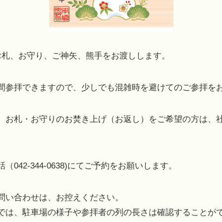
お札、お守り、ご神矢、熊手をお渡しします。
間参拝できますので、少しでも混雑時を避けてのご参拝を
、お札・お守りのお焚き上げ（お返し）をご希望の方は、
042-344-0638)にてご予約をお願いします。
問い合わせは、お控えください。
では、駐車場の様子や参拝者の列の長さは確認することが