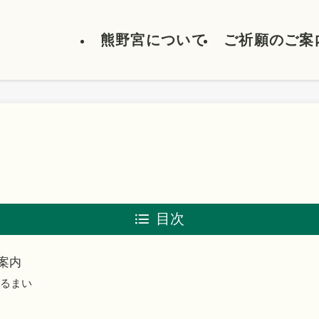
熊野宮について
ご祈願のご案
目次
案内
るまい