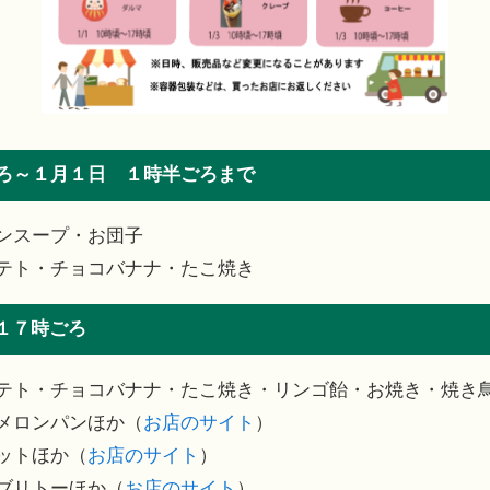
ごろ～１月１日 １時半ごろまで
ンスープ・お団子
テト・チョコバナナ・たこ焼き
１７時ごろ
テト・チョコバナナ・たこ焼き・リンゴ飴・お焼き・焼き
メロンパンほか（
お店のサイト
）
ットほか（
お店のサイト
）
ブリトーほか（
お店のサイト
）