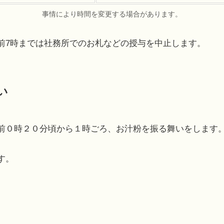
事情により時間を変更する場合があります。
前7時までは社務所でのお札などの授与を中止します。
い
前０時２０分頃から１時ごろ、お汁粉を振る舞いをします
す。