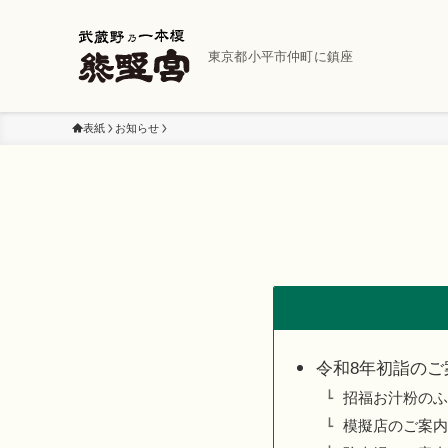
東京都小平市仲町に鎮座
表紙
お知らせ
令和8年初詣のご
招福お汁粉のふ
模擬店のご案内