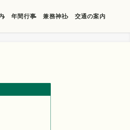
内
年間行事
兼務神社
交通の案内