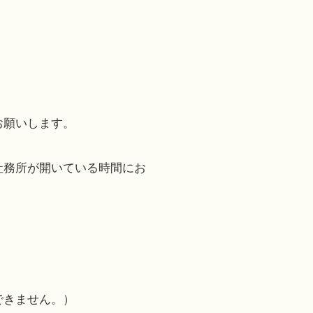
お願いします。
社務所が開いている時間にお
できません。）