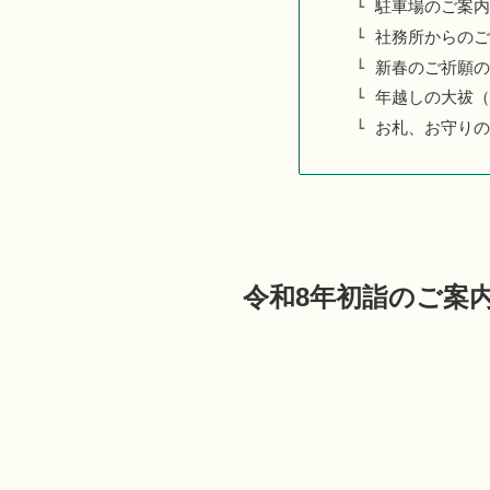
駐車場のご案内
社務所からのご
新春のご祈願の
年越しの大祓（
お札、お守りの
令和8年初詣のご案