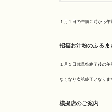
１月１日の午前２時から午
招福お汁粉のふるま
１月１日歳旦祭終了後の午
なくなり次第終了となりま
模擬店のご案内