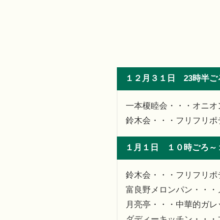
１２月３１日 23時半
一本榎睦会・・・オニオ
鈴木会・・・フリフリポ
１月１日 １０時ごろ～
鈴木会・・・フリフリポ
富良野メロンパン・・・
月亮亭・・・中華的ガレ
ダディーキッチン・・・