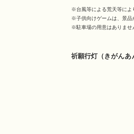
※台風等による荒天等によ
※子供向けゲームは、景品
※駐車場の用意はありませ
祈願行灯（きがんあ