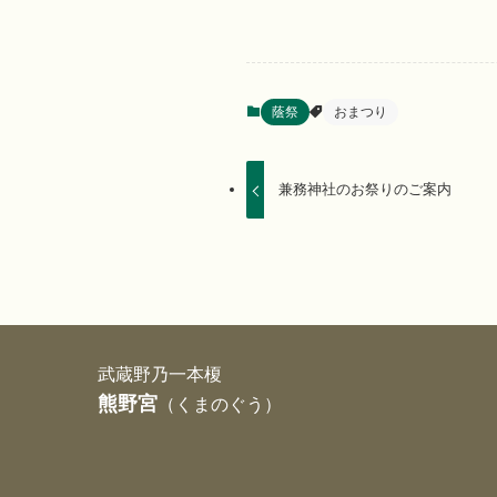
蔭祭
おまつり
兼務神社のお祭りのご案内
武蔵野乃一本榎
熊野宮
（くまのぐう）