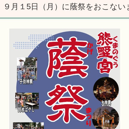
９月１5日（月）に蔭祭をおこない