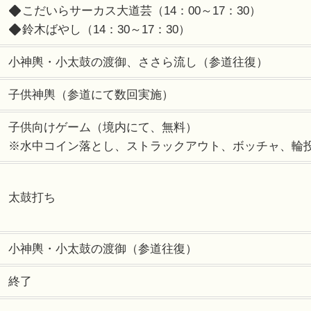
こだいらサーカス大道芸（14：00～17：30）
鈴木ばやし（14：30～17：30）
小神輿・小太鼓の渡御、ささら流し（参道往復）
子供神輿（参道にて数回実施）
子供向けゲーム（境内にて、無料）
※水中コイン落とし、ストラックアウト、ボッチャ、輪
太鼓打ち
小神輿・小太鼓の渡御（参道往復）
終了