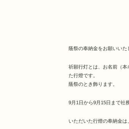
蔭祭の奉納金をお願いいた
祈願行灯とは、お名前（本
た行燈です。
蔭祭のとき飾ります。
9月1日から9月15日まで
いただいた行燈の奉納金は