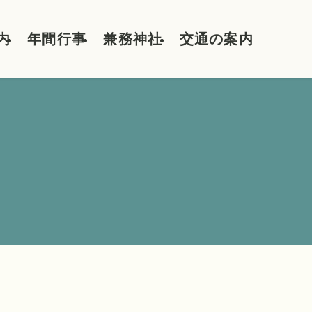
内
年間行事
兼務神社
交通の案内