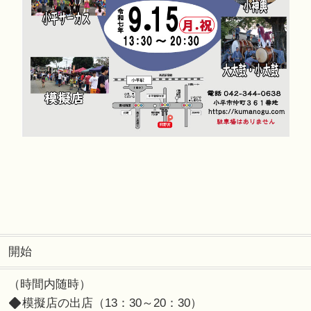
開始
（時間内随時）
模擬店の出店（13：30～20：30）