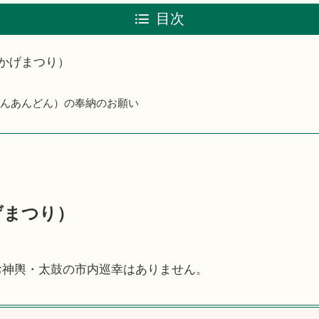
目次
かげまつり）
んあんどん）の奉納のお願い
げまつり）
お神輿・太鼓の市内巡幸はありません。